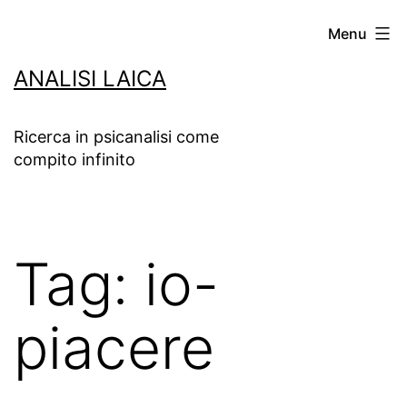
Salta
Menu
al
ANALISI LAICA
contenuto
Ricerca in psicanalisi come
compito infinito
Tag:
io-
piacere