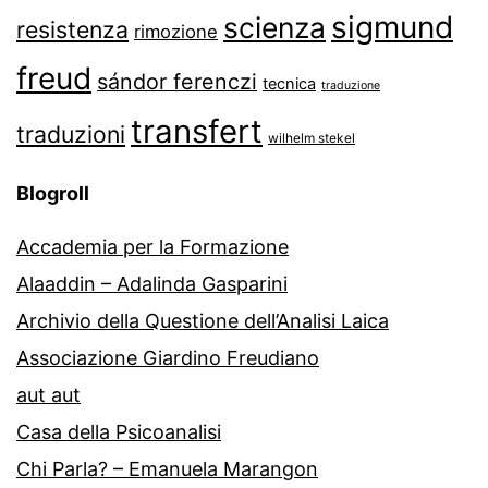
sigmund
scienza
resistenza
rimozione
freud
sándor ferenczi
tecnica
traduzione
transfert
traduzioni
wilhelm stekel
Blogroll
Accademia per la Formazione
Alaaddin – Adalinda Gasparini
Archivio della Questione dell’Analisi Laica
Associazione Giardino Freudiano
aut aut
Casa della Psicoanalisi
Chi Parla? – Emanuela Marangon