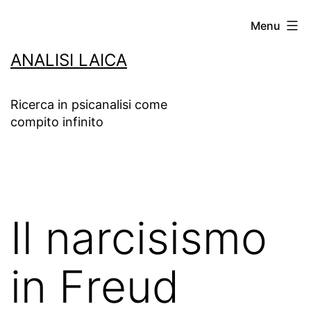
Salta
Menu
al
ANALISI LAICA
contenuto
Ricerca in psicanalisi come
compito infinito
Il narcisismo
in Freud