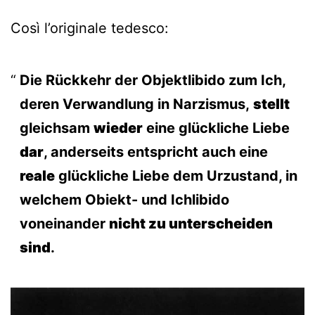
Così l’originale tedesco:
Die Rückkehr der Objektlibido zum Ich,
deren Verwandlung in Narzismus,
stellt
gleichsam
wieder
eine glückliche Liebe
dar
, anderseits entspricht auch eine
reale
glückliche Liebe dem Urzustand, in
welchem Obiekt- und Ichlibido
voneinander
nicht zu unterscheiden
sind
.