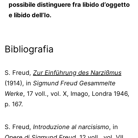
possibile
distinguere fra libido d’oggetto
e libido dell’Io.
Bibliografia
S. Freud,
Zur Einführung des Narzißmus
(1914), in
Sigmund Freud Gesammelte
Werke
, 17 voll., vol. X, Imago, Londra 1946,
p. 167.
S. Freud,
Introduzione al narcisismo
, in
Opere di Sigmund Freud
, 12 voll., vol. VII,