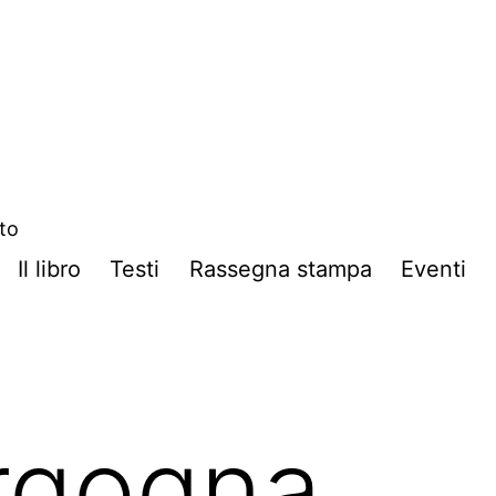
ito
Il libro
Testi
Rassegna stampa
Eventi
rgogna