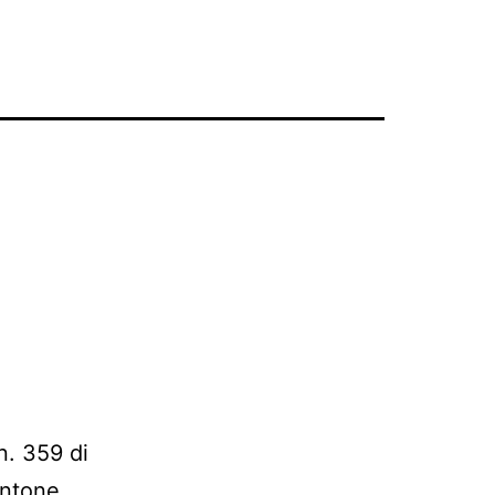
. 359 di
antone.