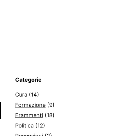
Categorie
Cura
(14)
Formazione
(9)
Frammenti
(18)
Politica
(12)
Recensioni
(2)