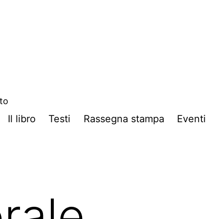
ito
Il libro
Testi
Rassegna stampa
Eventi
rale