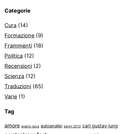
Categorie
Cura
(14)
Formazione
(9)
Frammenti
(18)
Politica
(12)
Recensioni
(2)
Scienza
(12)
Traduzioni
(65)
Varie
(1)
Tag
amore
carl gustav jung
autoanalisi
analisi laica
berlin 2013