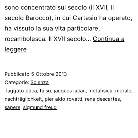
sono concentrato sul secolo (il XVII, il
secolo Barocco), in cui Cartesio ha operato,
ha vissuto la sua vita particolare,
rocambolesca. Il XVII secolo…
Continua a
Il
leggere
falso
Cartesio,
Pubblicato
5 Ottobre 2013
la
Categorie:
Scienza
maschera
Taggato
etica
,
falso
,
jacques lacan
,
metafisica
,
morale
,
nachträglichkeit
,
pier aldo rovatti
,
rené descartes
,
della
sapere
,
sigmund freud
verità