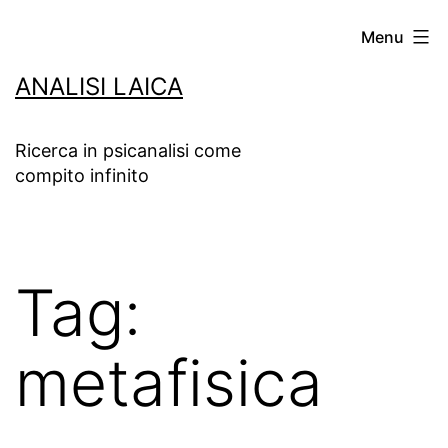
Salta
Menu
al
ANALISI LAICA
contenuto
Ricerca in psicanalisi come
compito infinito
Tag:
metafisica