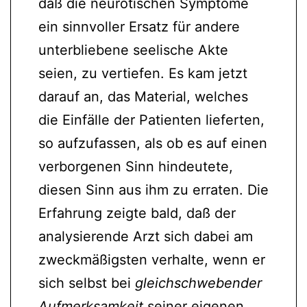
daß die neurotischen Symptome
ein sinnvoller Ersatz für andere
unterbliebene seelische Akte
seien, zu vertiefen. Es kam jetzt
darauf an, das Material, welches
die Einfälle der Patienten lieferten,
so aufzufassen, als ob es auf einen
verborgenen Sinn hindeutete,
diesen Sinn aus ihm zu erraten. Die
Erfahrung zeigte bald, daß der
analysierende Arzt sich dabei am
zweckmäßigsten verhalte, wenn er
sich selbst bei
gleichschwebender
Aufmerksamkeit
seiner eigenen