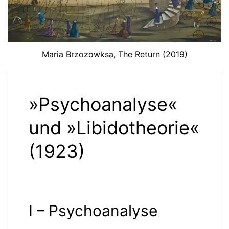
Maria Brzozowksa, The Return (2019)
»Psychoanalyse«
und »Libidotheorie«
(1923)
I – Psychoanalyse