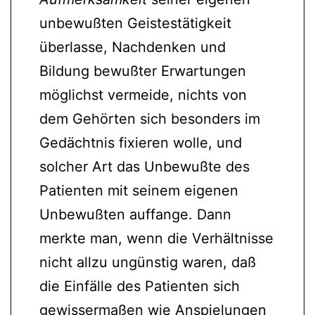
unbewußten Geistestätigkeit
überlasse, Nachdenken und
Bildung bewußter Erwartungen
möglichst vermeide, nichts von
dem Gehörten sich besonders im
Gedächtnis fixieren wolle, und
solcher Art das Unbewußte des
Patienten mit seinem eigenen
Unbewußten auffange. Dann
merkte man, wenn die Verhältnisse
nicht allzu ungünstig waren, daß
die Einfälle des Patienten sich
gewissermaßen wie Anspielungen