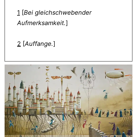
1
[
Bei
gleichschwebender
Aufmerksamkeit.
]
2
[
Auffange.
]