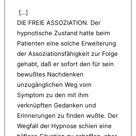
[…]
DIE FREIE ASSOZIATION. Der
hypnotische Zustand hatte beim
Patienten eine solche Erweiterung
der Assoziationsfähigkeit zur Folge
gehabt, daß er sofort den für sein
bewußtes Nachdenken
unzugänglichen Weg vom
Symptom zu den mit ihm
verknüpften Gedanken und
Erinnerungen zu finden wußte. Der
Wegfall der Hypnose schien eine