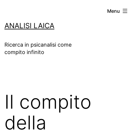
Salta
Menu
al
ANALISI LAICA
contenuto
Ricerca in psicanalisi come
compito infinito
Il compito
della