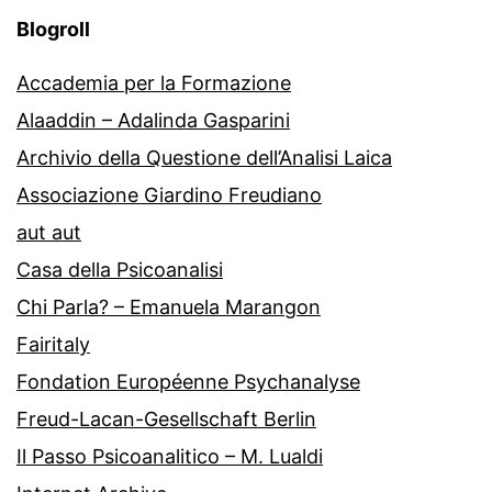
Blogroll
Accademia per la Formazione
Alaaddin – Adalinda Gasparini
Archivio della Questione dell’Analisi Laica
Associazione Giardino Freudiano
aut aut
Casa della Psicoanalisi
Chi Parla? – Emanuela Marangon
Fairitaly
Fondation Européenne Psychanalyse
Freud-Lacan-Gesellschaft Berlin
Il Passo Psicoanalitico – M. Lualdi