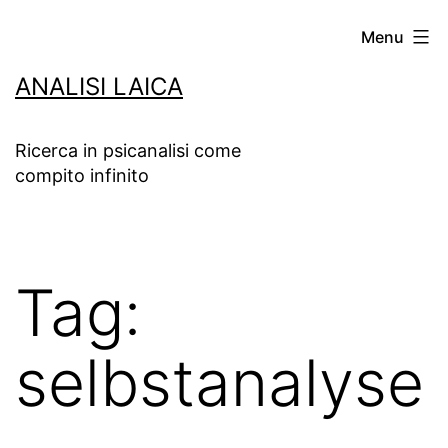
Salta
Menu
al
ANALISI LAICA
contenuto
Ricerca in psicanalisi come
compito infinito
Tag:
selbstanalyse