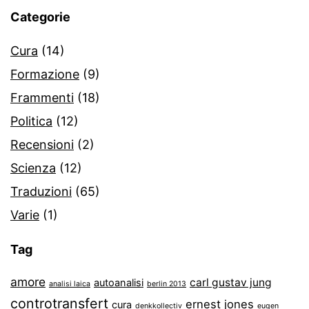
Categorie
Cura
(14)
Formazione
(9)
Frammenti
(18)
Politica
(12)
Recensioni
(2)
Scienza
(12)
Traduzioni
(65)
Varie
(1)
Tag
amore
carl gustav jung
autoanalisi
analisi laica
berlin 2013
controtransfert
ernest jones
cura
denkkollectiv
eugen