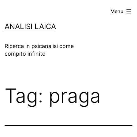
Salta
Menu
al
ANALISI LAICA
contenuto
Ricerca in psicanalisi come
compito infinito
Tag:
praga