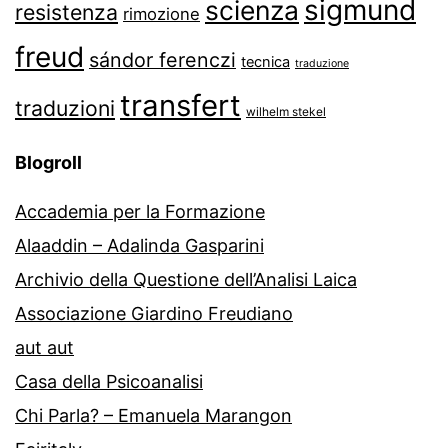
sigmund
scienza
resistenza
rimozione
freud
sándor ferenczi
tecnica
traduzione
transfert
traduzioni
wilhelm stekel
Blogroll
Accademia per la Formazione
Alaaddin – Adalinda Gasparini
Archivio della Questione dell’Analisi Laica
Associazione Giardino Freudiano
aut aut
Casa della Psicoanalisi
Chi Parla? – Emanuela Marangon