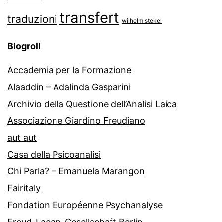
transfert
traduzioni
wilhelm stekel
Blogroll
Accademia per la Formazione
Alaaddin – Adalinda Gasparini
Archivio della Questione dell’Analisi Laica
Associazione Giardino Freudiano
aut aut
Casa della Psicoanalisi
Chi Parla? – Emanuela Marangon
Fairitaly
Fondation Européenne Psychanalyse
Freud-Lacan-Gesellschaft Berlin