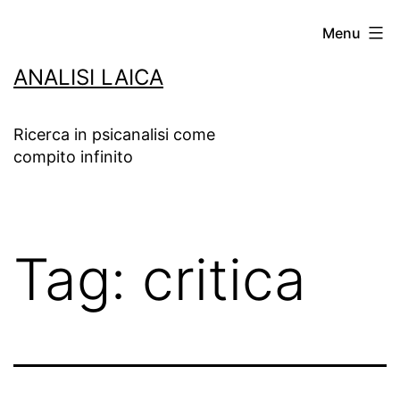
Salta
Menu
al
ANALISI LAICA
contenuto
Ricerca in psicanalisi come
compito infinito
Tag:
critica