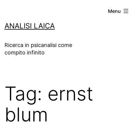
Salta
Menu
al
ANALISI LAICA
contenuto
Ricerca in psicanalisi come
compito infinito
Tag:
ernst
blum