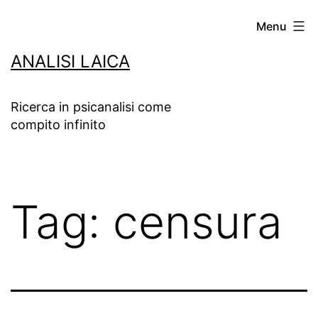
Salta
Menu
al
ANALISI LAICA
contenuto
Ricerca in psicanalisi come
compito infinito
Tag:
censura