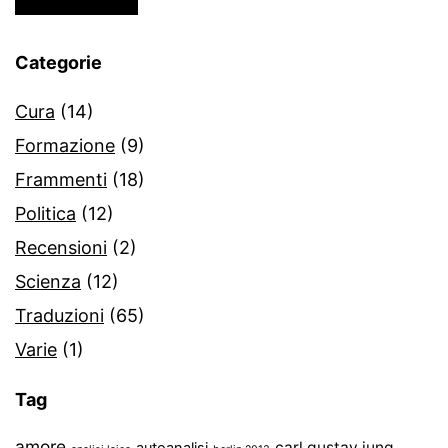
Categorie
Cura
(14)
Formazione
(9)
Frammenti
(18)
Politica
(12)
Recensioni
(2)
Scienza
(12)
Traduzioni
(65)
Varie
(1)
Tag
amore
carl gustav jung