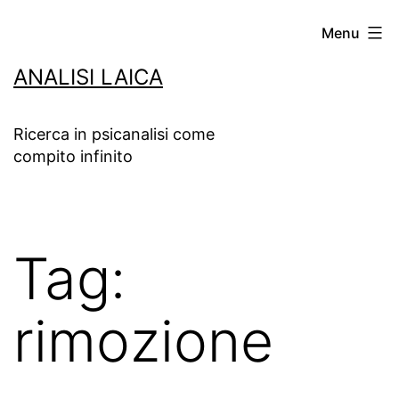
Salta
Menu
al
ANALISI LAICA
contenuto
Ricerca in psicanalisi come
compito infinito
Tag:
rimozione