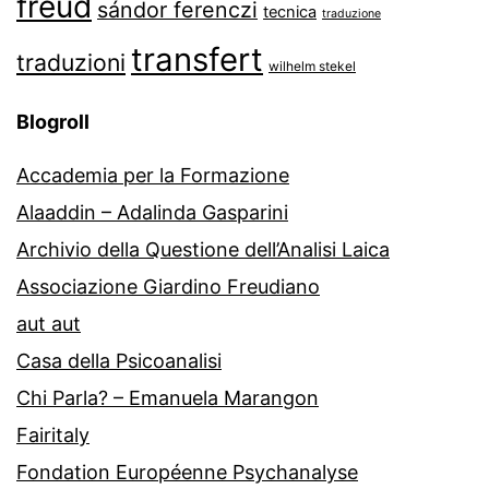
freud
sándor ferenczi
tecnica
traduzione
transfert
traduzioni
wilhelm stekel
Blogroll
Accademia per la Formazione
Alaaddin – Adalinda Gasparini
Archivio della Questione dell’Analisi Laica
Associazione Giardino Freudiano
aut aut
Casa della Psicoanalisi
Chi Parla? – Emanuela Marangon
Fairitaly
Fondation Européenne Psychanalyse