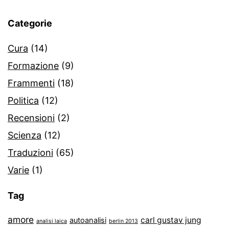
Categorie
Cura
(14)
Formazione
(9)
Frammenti
(18)
Politica
(12)
Recensioni
(2)
Scienza
(12)
Traduzioni
(65)
Varie
(1)
Tag
amore
carl gustav jung
autoanalisi
analisi laica
berlin 2013