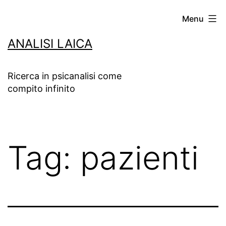
Salta
Menu
al
ANALISI LAICA
contenuto
Ricerca in psicanalisi come
compito infinito
Tag:
pazienti