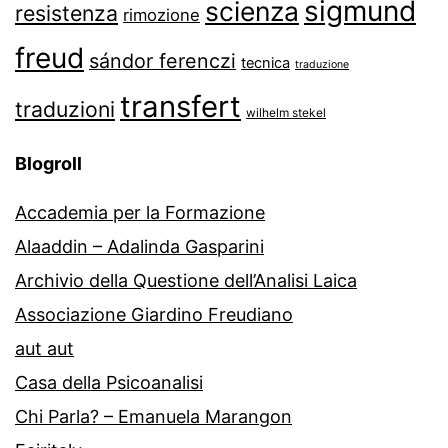
sigmund
scienza
resistenza
rimozione
freud
sándor ferenczi
tecnica
traduzione
transfert
traduzioni
wilhelm stekel
Blogroll
Accademia per la Formazione
Alaaddin – Adalinda Gasparini
Archivio della Questione dell’Analisi Laica
Associazione Giardino Freudiano
aut aut
Casa della Psicoanalisi
Chi Parla? – Emanuela Marangon