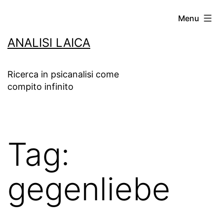
Salta
Menu
al
ANALISI LAICA
contenuto
Ricerca in psicanalisi come
compito infinito
Tag:
gegenliebe