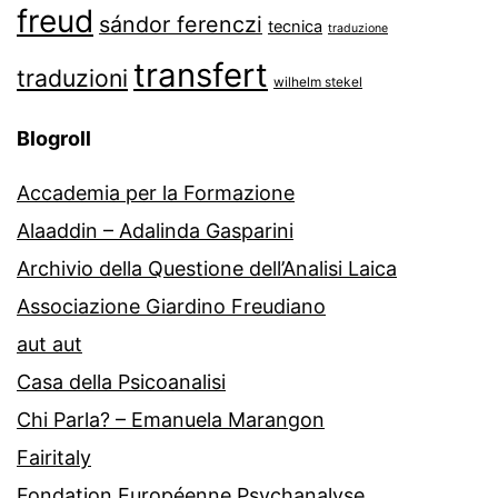
freud
sándor ferenczi
tecnica
traduzione
transfert
traduzioni
wilhelm stekel
Blogroll
Accademia per la Formazione
Alaaddin – Adalinda Gasparini
Archivio della Questione dell’Analisi Laica
Associazione Giardino Freudiano
aut aut
Casa della Psicoanalisi
Chi Parla? – Emanuela Marangon
Fairitaly
Fondation Européenne Psychanalyse