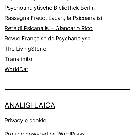
Psychoanalytische Bibliothek Berlin
Rassegna Freud, Lacan, la Psicoanalisi
Rete di Psicanalisi – Giancarlo Ricci
Revue Française de Psychanalyse
The LivingStone
Transfinito
WorldCat
ANALISI LAICA
Privacy e cookie
Proudly powered by
WordPress
.