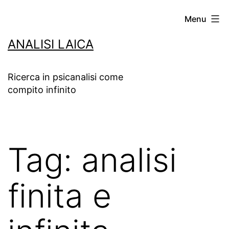
Salta
Menu
al
ANALISI LAICA
contenuto
Ricerca in psicanalisi come
compito infinito
Tag:
analisi
finita e