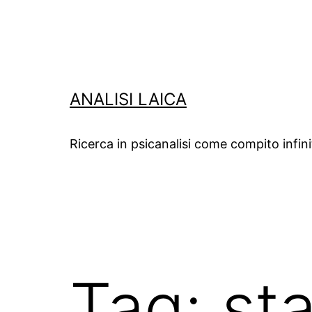
Salta
al
contenuto
ANALISI LAICA
Ricerca in psicanalisi come compito infin
Tag:
st