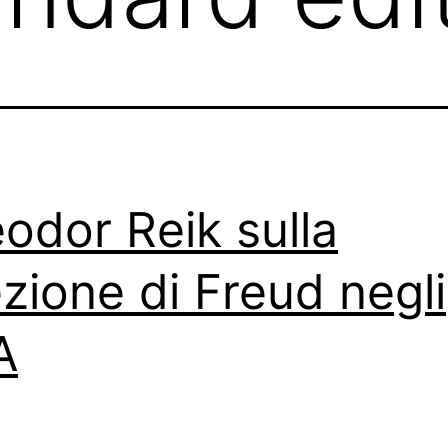
odor Reik sulla
ezione di Freud negli
A