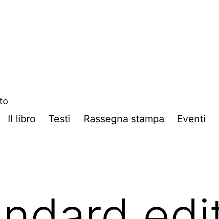
ito
Il libro
Testi
Rassegna stampa
Eventi
andard edi