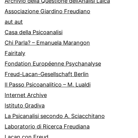
Archivio della Questione dell’Analisi Laica
Associazione Giardino Freudiano
aut aut
Casa della Psicoanalisi
Chi Parla? – Emanuela Marangon
Fairitaly
Fondation Européenne Psychanalyse
Freud-Lacan-Gesellschaft Berlin
Il Passo Psicoanalitico – M. Lualdi
Internet Archive
Istituto Gradiva
La Psicanalisi secondo A. Sciacchitano
Laboratorio di Ricerca Freudiana
Lacan con Freud