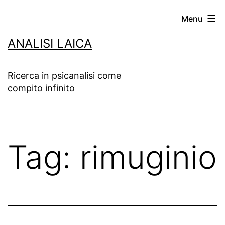
Salta
Menu
al
ANALISI LAICA
contenuto
Ricerca in psicanalisi come
compito infinito
Tag:
rimuginio