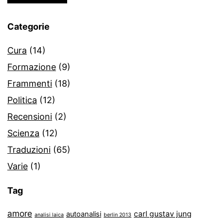
Categorie
Cura
(14)
Formazione
(9)
Frammenti
(18)
Politica
(12)
Recensioni
(2)
Scienza
(12)
Traduzioni
(65)
Varie
(1)
Tag
amore
carl gustav jung
autoanalisi
analisi laica
berlin 2013