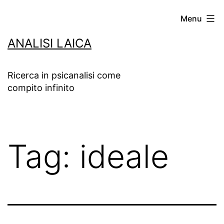
Salta
Menu
al
ANALISI LAICA
contenuto
Ricerca in psicanalisi come
compito infinito
Tag:
ideale