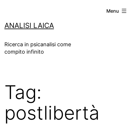
Salta
Menu
al
ANALISI LAICA
contenuto
Ricerca in psicanalisi come
compito infinito
Tag:
postlibertà