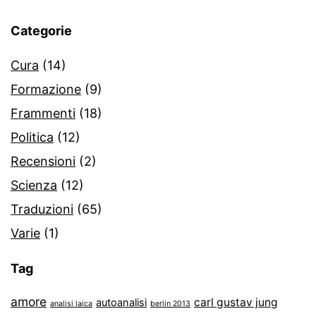
Categorie
Cura
(14)
Formazione
(9)
Frammenti
(18)
Politica
(12)
Recensioni
(2)
Scienza
(12)
Traduzioni
(65)
Varie
(1)
Tag
amore
carl gustav jung
autoanalisi
analisi laica
berlin 2013